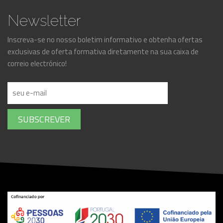
Newsletter
Inscreva-se no nosso boletim informativo e obtenha ofertas
exclusivas de oferta formativa diretamente na sua caixa de
correio electrónico!
SUBSCREVER