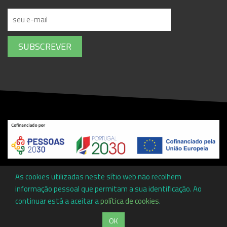
SUBSCREVER
Copyright ©
Associação Promotora de Ensino Profissional da
As cookies utilizadas neste sítio web não recolhem
Cova da Beira
by
Communities
informação pessoal que permitam a sua identificação. Ao
continuar está a aceitar a
política de cookies
.
OK