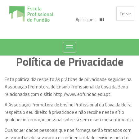
Entrar
Aplicações
Toggle
Política de Privacidade
navigation
Esta política diz respeito às práticas de privacidade seguidas na
Associação Promotora de Ensino Profissional da Cova da Beira
relacionadas com o sítio
http://www.epfundao.edu.pt
.
A
Associação Promotora de Ensino Profissional da Cova da Beira
respeita o seu direito à privacidade e não recolhe neste sítio
qualquer informação pessoal sobre si sem o seu consentimento.
Quaisquer dados pessoais que nos forneça serão tratados com
as garantias de segurança e confidencialidade, exigidas pela Lei