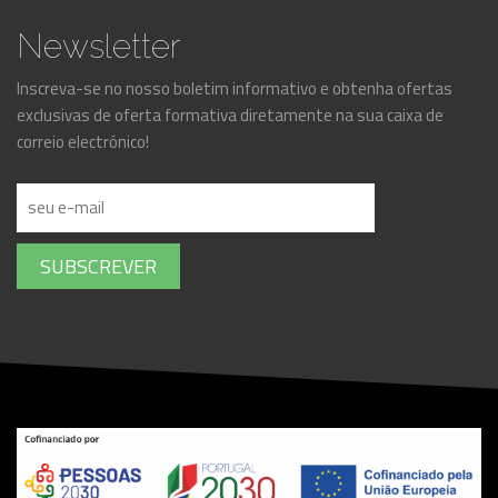
Newsletter
Inscreva-se no nosso boletim informativo e obtenha ofertas
exclusivas de oferta formativa diretamente na sua caixa de
correio electrónico!
SUBSCREVER