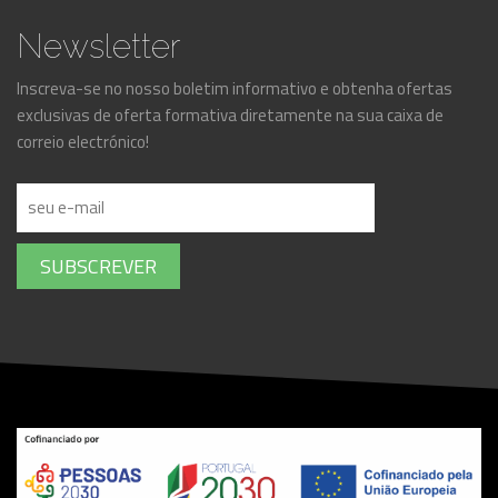
Newsletter
Inscreva-se no nosso boletim informativo e obtenha ofertas
exclusivas de oferta formativa diretamente na sua caixa de
correio electrónico!
SUBSCREVER