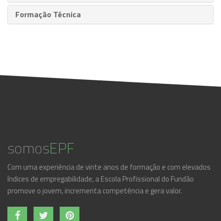
Formação Técnica
somos
EPF
Com uma experiência de vinte anos de formação e com elevados
índices de empregabilidade, a Escola Profissional do Fundão
promove o jovem, incrementa competência e gera valor.