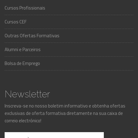
Cursos Profissionais
Cursos CEF
Outras Ofertas Formativas
Alumni e Parceiros
Bolsa de Emprego
Newsletter
Inscreva-se no nosso boletim informativo e obtenha ofertas
exclusivas de oferta formativa diretamente na sua caixa de
correio electrónico!