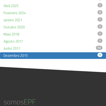
1
Abril 2025
6
Fevereiro 2024
1
Janeiro 2021
3
Outubro 2020
1
Maio 2018
1
Agosto 2017
13
Junho 2017
5
Dezembro 2015
somos
EPF