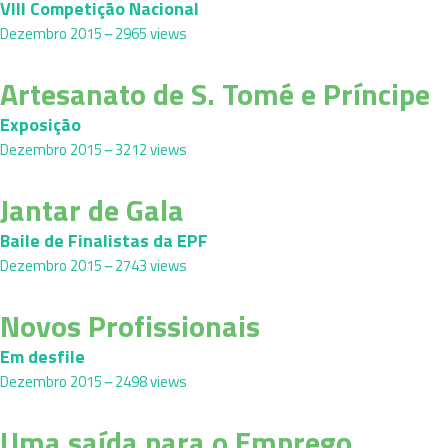
VIII Competição Nacional
Dezembro 2015
2965 views
Artesanato de S. Tomé e Príncipe
Exposição
Dezembro 2015
3212 views
Jantar de Gala
Baile de Finalistas da EPF
Dezembro 2015
2743 views
Novos Profissionais
Em desfile
Dezembro 2015
2498 views
Uma saída para o Emprego