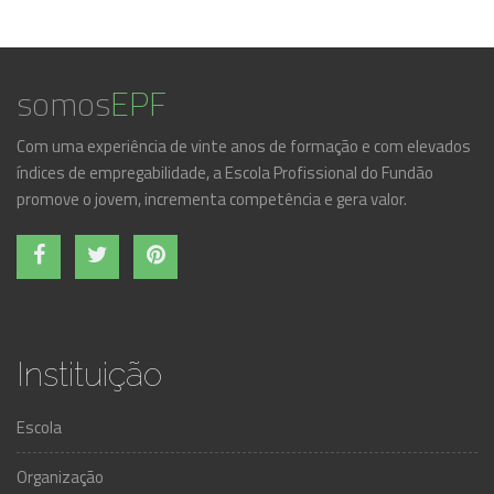
somos
EPF
Com uma experiência de vinte anos de formação e com elevados
índices de empregabilidade, a Escola Profissional do Fundão
promove o jovem, incrementa competência e gera valor.
Instituição
Escola
Organização