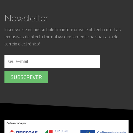
Newsletter
Inscreva-se no nosso boletim informativo e obtenha ofertas
exclusivas de oferta formativa diretamente na sua caixa de
correio electrónico!
SUBSCREVER