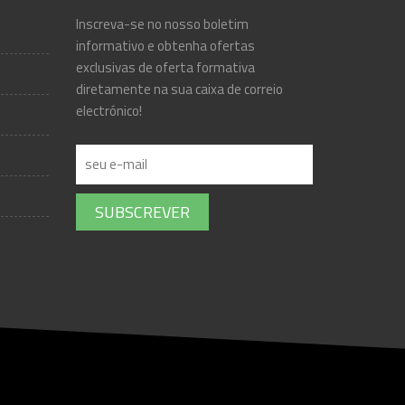
Inscreva-se no nosso boletim
informativo e obtenha ofertas
exclusivas de oferta formativa
diretamente na sua caixa de correio
electrónico!
SUBSCREVER