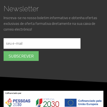
Newsletter
Inscreva-se no nosso boletim informativo e obtenha ofertas
exclusivas de oferta formativa diretamente na sua caixa de
correio electrónico!
SUBSCREVER