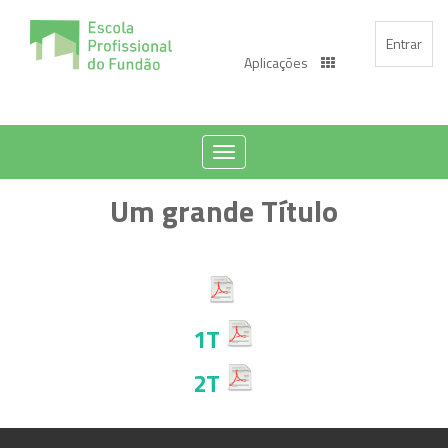
Entrar
Aplicações
Toggle
navigation
Um grande Título
1T
2T