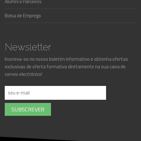
Alumni e Parceiros
Bolsa de Emprego
Newsletter
Inscreva-se no nosso boletim informativo e obtenha ofertas
exclusivas de oferta formativa diretamente na sua caixa de
correio electrónico!
SUBSCREVER