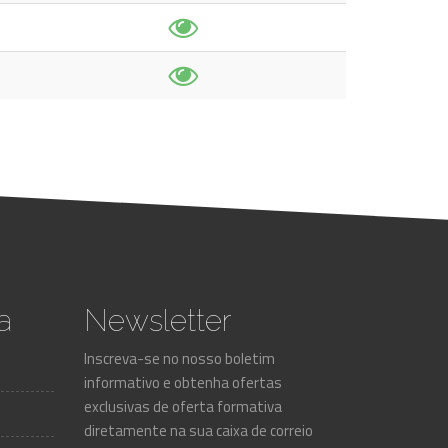
a
Newsletter
Inscreva-se no nosso boletim
informativo e obtenha ofertas
exclusivas de oferta formativa
diretamente na sua caixa de correio