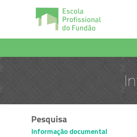
I
Pesquisa
Informação documental