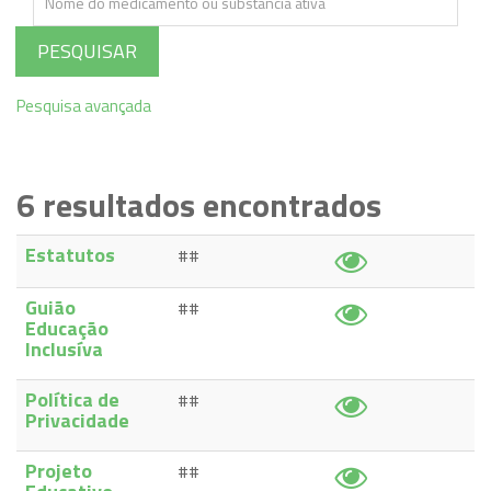
PESQUISAR
Pesquisa avançada
6
resultados encontrados
Estatutos
##
Guião
##
Educação
Inclusíva
Política de
##
Privacidade
Projeto
##