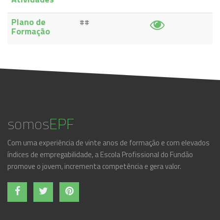
Plano de
##
Formação
somos
EPF
Com uma experiência de vinte anos de formação e com elevados
índices de empregabilidade, a Escola Profissional do Fundão
promove o jovem, incrementa competência e gera valor.