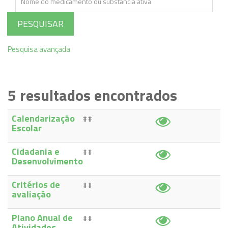
PESQUISAR
Pesquisa avançada
5
resultados encontrados
Calendarização
##
Escolar
Cidadania e
##
Desenvolvimento
Critérios de
##
avaliação
Plano Anual de
##
Atividades