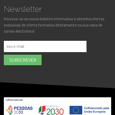
Newsletter
Inscreva-se no nosso boletim informativo e obtenha ofertas
exclusivas de oferta formativa diretamente na sua caixa de
correio electrónico!
SUBSCREVER