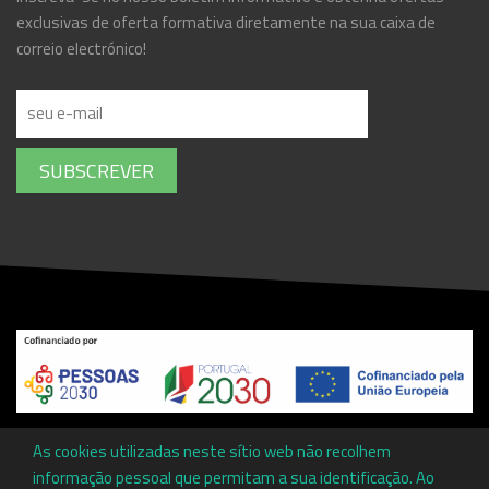
exclusivas de oferta formativa diretamente na sua caixa de
correio electrónico!
SUBSCREVER
Copyright ©
Associação Promotora de Ensino Profissional da
As cookies utilizadas neste sítio web não recolhem
Cova da Beira
by
Communities
informação pessoal que permitam a sua identificação. Ao