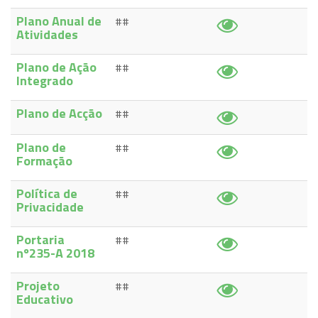
Plano Anual de
##
Atividades
Plano de Ação
##
Integrado
Plano de Acção
##
Plano de
##
Formação
Política de
##
Privacidade
Portaria
##
nº235-A 2018
Projeto
##
Educativo