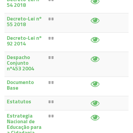
54 2018
Decreto-Lei nº
##
55 2018
Decreto-Lei nº
##
92 2014
Despacho
##
Conjunto
nº453 2004
Documento
##
Base
Estatutos
##
Estrategia
##
Nacional de
Educação para
a Cidadania