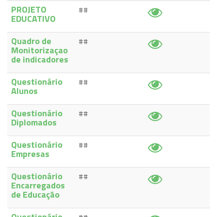
PROJETO
##
EDUCATIVO
Quadro de
##
Monitorizaçao
de indicadores
Questionário
##
Alunos
Questionário
##
Diplomados
Questionário
##
Empresas
Questionário
##
Encarregados
de Educação
Questionário