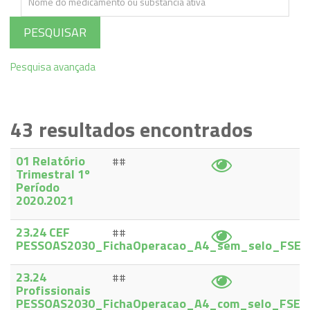
PESQUISAR
Pesquisa avançada
43
resultados encontrados
01 Relatório
##
Trimestral 1º
Período
2020.2021
23.24 CEF
##
PESSOAS2030_FichaOperacao_A4_sem_selo_FSE
23.24
##
Profissionais
PESSOAS2030_FichaOperacao_A4_com_selo_FSE