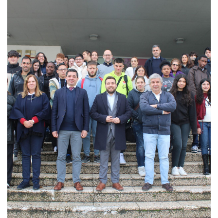
Decorreu na EPF a Sessão Escolar do Parlamento dos Jovens que
tem acompanhando o compromisso de aproximar da Assembleia