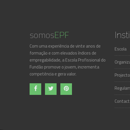
somos
EPF
Inst
Com uma experiência de vinte anos de
Escola
formação e com elevados índices de
empregabilidade, a Escola Profissional do
Organiz
Fundão promove o jovem, incrementa
competência e gera valor.
Projecto
Regulam
Contact