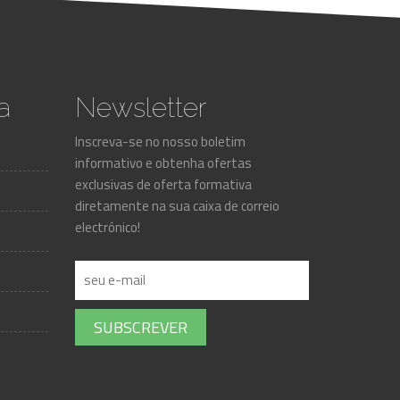
a
Newsletter
Inscreva-se no nosso boletim
informativo e obtenha ofertas
exclusivas de oferta formativa
diretamente na sua caixa de correio
electrónico!
SUBSCREVER