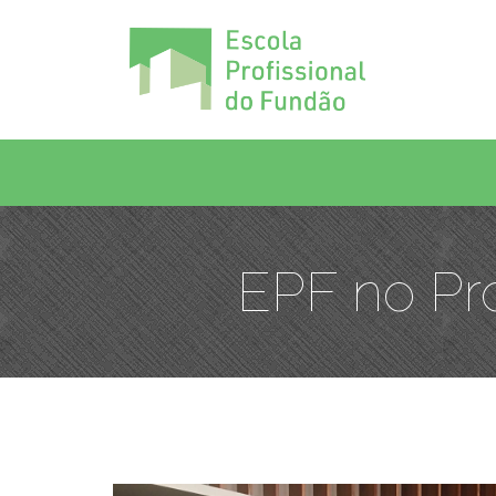
EPF no Pr