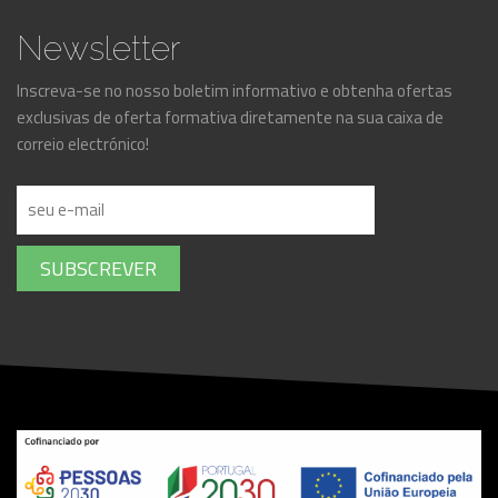
Newsletter
Inscreva-se no nosso boletim informativo e obtenha ofertas
exclusivas de oferta formativa diretamente na sua caixa de
correio electrónico!
SUBSCREVER