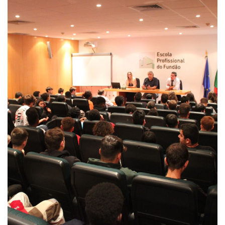
Partilha de experiências de estágios europeus. Os alunos que
realizaram mobilidades de um mês em Plasencia e Zaragoza -