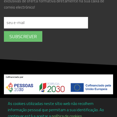
exclusivas de oferta formativa diretamente na sua caixa de
correio electrónico!
SUBSCREVER
Copyright ©
Associação Promotora de Ensino Profissional da
As cookies utilizadas neste sítio web não recolhem
Cova da Beira
by
Communities
informação pessoal que permitam a sua identificação. Ao
continuar está a aceitar a
política de cookies
.