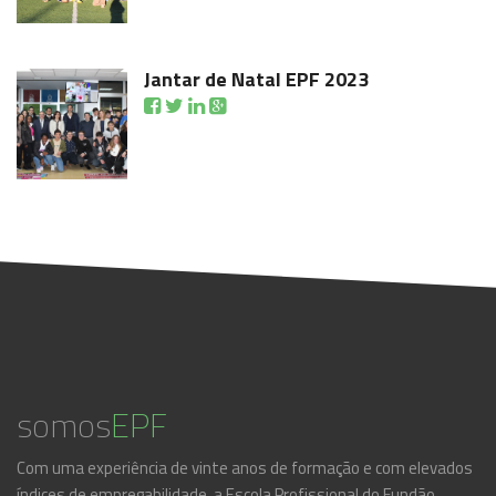
Jantar de Natal EPF 2023
somos
EPF
Com uma experiência de vinte anos de formação e com elevados
índices de empregabilidade, a Escola Profissional do Fundão