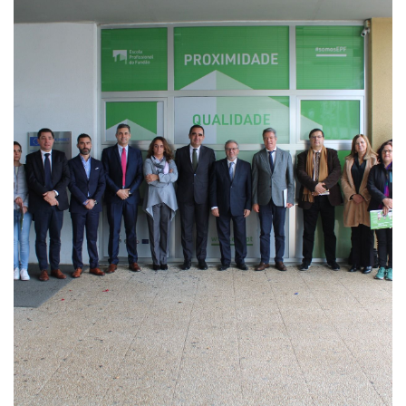
Enquanto órgão estratégico da Escola Profissional do Fundão
reuniu o Conselho Consultivo da EPF com uma composição cada