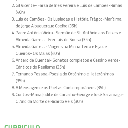
Gil Vicente- Farsa de Inês Pereira e Luís de Camões-Rimas
(40h)
Luís de Camões- Os Lusíadas e História Trágico-Marítima
de Jorge Albuquerque Coelho (35h)
Padre António Vieira- Sermão de St. António aos Peixes e
Almeida Garrett- Frei Luís de Sousa (35h)
Almeida Garrett- Viagens na Minha Terra e Eça de
Queirós- Os Maias (40h)
Antero de Quental- Sonetos completos e Cesário Verde-
Cânticos do Realismo (35h)
Fernando Pessoa-Poesia do Ortónimo e Heterónimos
(35h)
A Mensagem e os Poetas Contemporâneos (35h)
Contos-Maria Judite de Carvalho-George e José Saramago-
O Ano da Morte de Ricardo Reis (30h)
CURRICULO