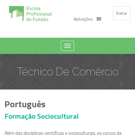
Entrar
Aplicações
Toggle
navigation
Técnico De Comércio
Português
Formação Sociocultural
Além das disciplinas científicas e socioculturais, os cursos da