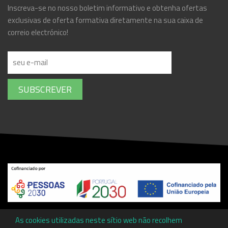
Inscreva-se no nosso boletim informativo e obtenha ofertas
exclusivas de oferta formativa diretamente na sua caixa de
correio electrónico!
SUBSCREVER
Copyright ©
Associação Promotora de Ensino Profissional da
As cookies utilizadas neste sítio web não recolhem
Cova da Beira
by
Communities